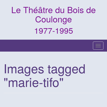
Skip
Le Théâtre du Bois de
to
content
Coulonge
1977-1995
Toggl
Images tagged
"marie-tifo"