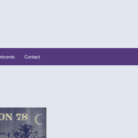
 récents
Contact