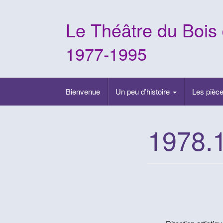
Skip
to
Le Théâtre du Bois
content
1977-1995
Bienvenue
Un peu d’histoire
Les pièce
1978.1