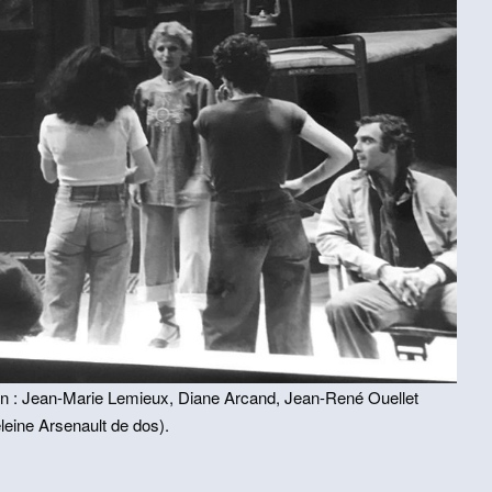
ition : Jean-Marie Lemieux, Diane Arcand, Jean-René Ouellet
leine Arsenault de dos).
on