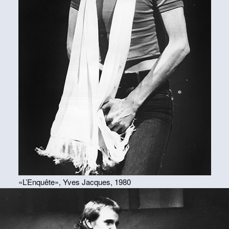
«L’Enquête», Yves Jacques, 1980