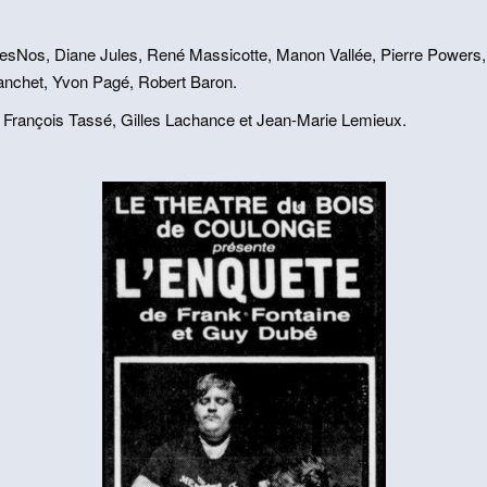
esNos, Diane Jules, René Massicotte, Manon Vallée, Pierre Powers, 
anchet, Yvon Pagé, Robert Baron.
François Tassé, Gilles Lachance et Jean-Marie Lemieux.