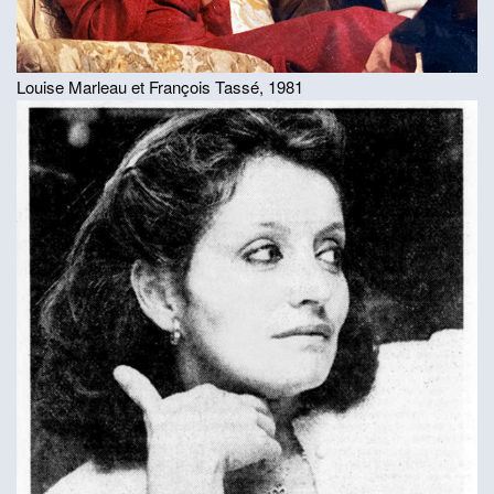
Louise Marleau et François Tassé, 1981