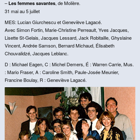
–
Les femmes savantes
, de Molière.
31 mai au 5 juillet
MES: Lucian Giurchescu et Geneviève Lagacé.
Avec Simon Fortin, Marie-Christine Perreault, Yves Jacques,
Lisette St-Gelais, Jacques Lessard, Jack Robitaille, Ghyslaine
Vincent, Andrée Samson, Bernard Michaud, Élisabeth
Chouvalidzé, Jacques Leblanc.
D : Michael Eagen, C : Michel Demers, É : Warren Carrie, Mus.
: Mario Fraser, A : Caroline Smith, Paule-Josée Meunier,
Francine Boulay, R : Geneviève Lagacé.