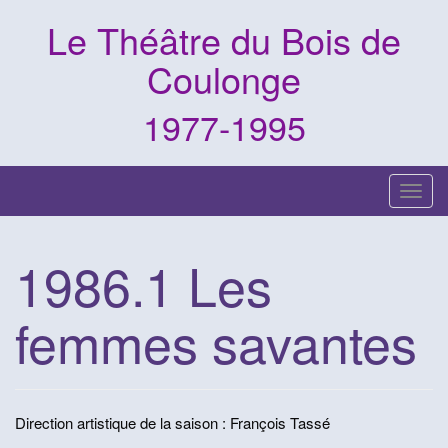
Skip
Le Théâtre du Bois de
to
content
Coulonge
1977-1995
Toggl
1986.1 Les
femmes savantes
Direction artistique de la saison : François Tassé