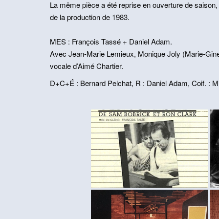
La même pièce a été reprise en ouverture de saison,
de la production de 1983.
MES : François Tassé + Daniel Adam.
Avec Jean-Marie Lemieux, Monique Joly (Marie-Ginett
vocale d’Aimé Chartier.
D+C+É : Bernard Pelchat, R : Daniel Adam, Coif. : M