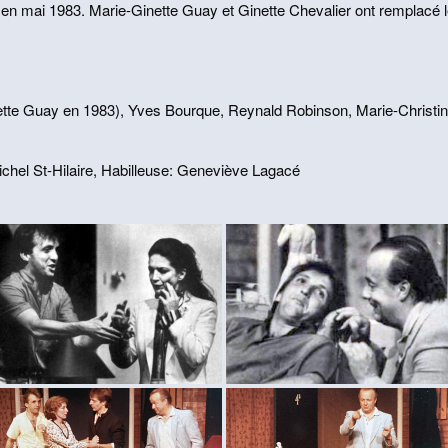
 en mai 1983. Marie-Ginette Guay et Ginette Chevalier ont remplacé l
e Guay en 1983), Yves Bourque, Reynald Robinson, Marie-Christine P
ichel St-Hilaire, Habilleuse: Geneviève Lagacé