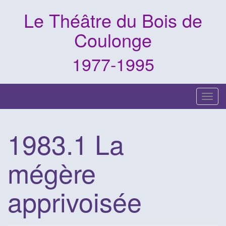
Skip
Le Théâtre du Bois de
to
content
Coulonge
1977-1995
Toggl
1983.1 La
mégère
apprivoisée