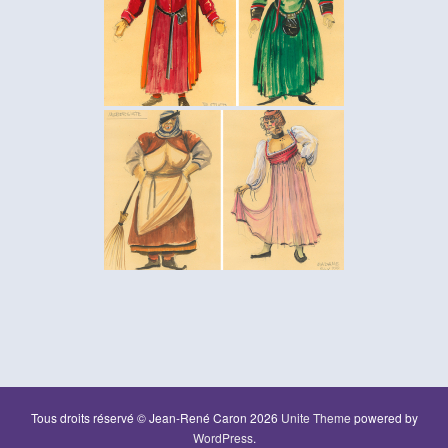
Navigation
des
Tous droits réservé © Jean-René Caron 2026
Unite Theme
powered by
articles
WordPress
.